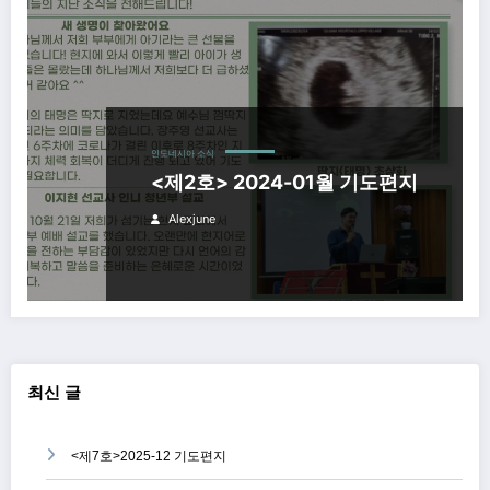
인도네시아 소식
<제2호> 2024-01월 기도편지
Alexjune
최신 글
<제7호>2025-12 기도편지