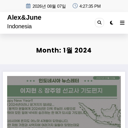
Skip
2026년 08월 07일
4:27:35 PM
to
content
Alex&June
Indonesia
Month: 1월 2024
<제2호> 2024-01월 기도편지