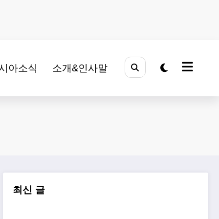
시아소식
소개&인사말
최신 글